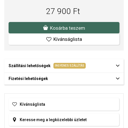
Fülbevaló hossza: 3,9 cm.
27 900 Ft
Kosárba teszem
Kívánságlista
Szállítási lehetőségek
INGYENES SZÁLLÍTÁS
Fizetési lehetőségek
Kívánságlista
Keresse meg a legközelebbi üzletet