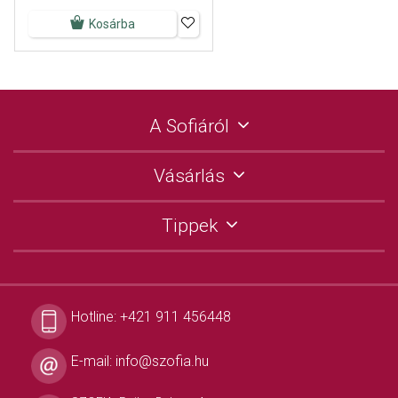
Kosárba
A Sofiáról
Vásárlás
Tippek
Hotline:
+421 911 456448
E-mail:
info@szofia.hu