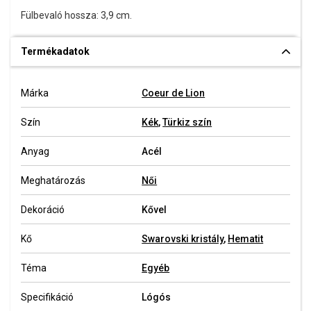
Fülbevaló hossza: 3,9 cm.
Termékadatok
Márka
Coeur de Lion
Szín
Kék
,
Türkiz szín
Anyag
Acél
Meghatározás
Női
Dekoráció
Kővel
Kő
Swarovski kristály
,
Hematit
Téma
Egyéb
Specifikáció
Lógós