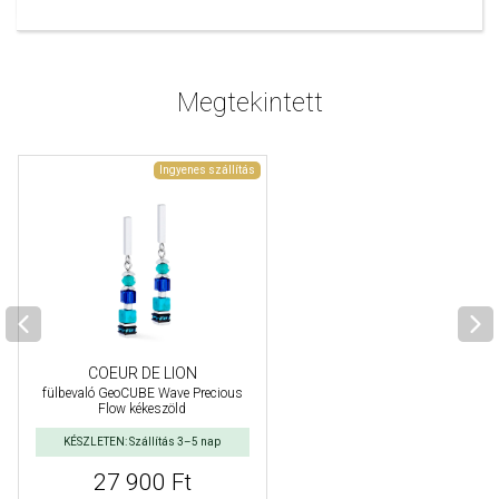
Megtekintett
Ingyenes szállítás
COEUR DE LION
fülbevaló GeoCUBE Wave Precious
Flow kékeszöld
KÉSZLETEN: Szállítás 3–5 nap
27 900 Ft