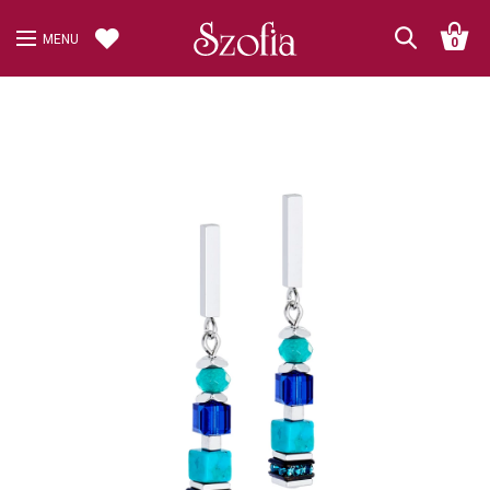
MENU
0