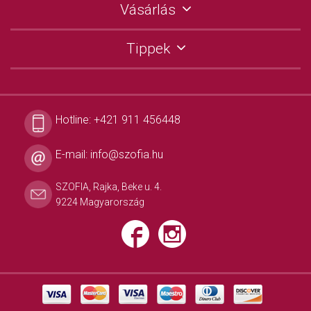
Vásárlás
Tippek
Hotline:
+421 911 456448
E-mail:
info@szofia.hu
SZOFIA, Rajka, Beke u. 4.
9224 Magyarország