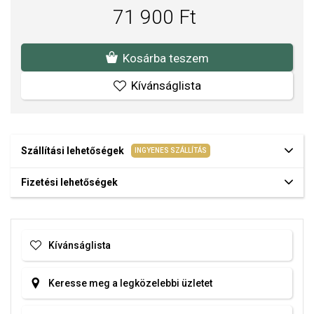
71 900 Ft
Kosárba teszem
Kívánságlista
Szállítási lehetőségek
INGYENES SZÁLLÍTÁS
Fizetési lehetőségek
Kívánságlista
Keresse meg a legközelebbi üzletet