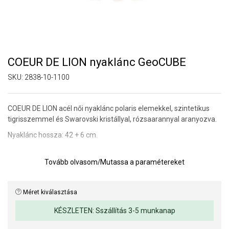
COEUR DE LION nyaklánc GeoCUBE
SKU:
2838-10-1100
COEUR DE LION acél női nyaklánc polaris elemekkel, szintetikus
tigrisszemmel és Swarovski kristállyal, rózsaarannyal aranyozva.
Nyaklánc hossza: 42 + 6 cm.
Tovább olvasom
/
Mutassa a paramétereket
Méret kiválasztása
KÉSZLETEN: Sszállítás 3-5 munkanap