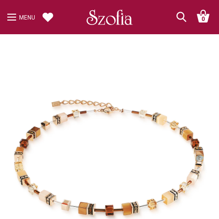
MENU
0