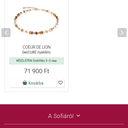
COEUR DE LION
GeoCUBE nyaklánc
KÉSZLETEN: Szállítás 3–5 nap
71 900 Ft
Kosárba
A Sofiáról