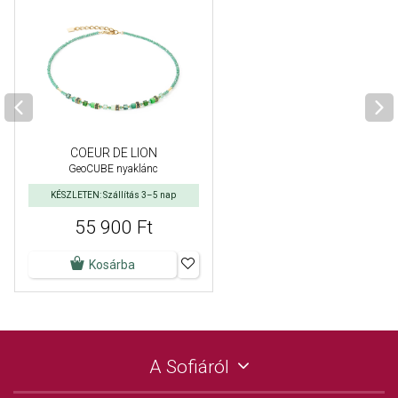
COEUR DE LION
GeoCUBE nyaklánc
KÉSZLETEN: Szállítás 3–5 nap
55 900 Ft
Kosárba
A Sofiáról