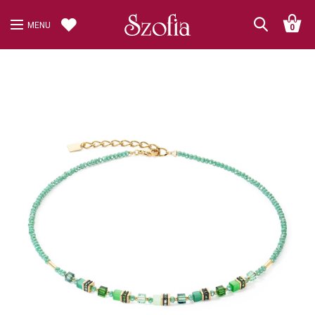
MENU
0