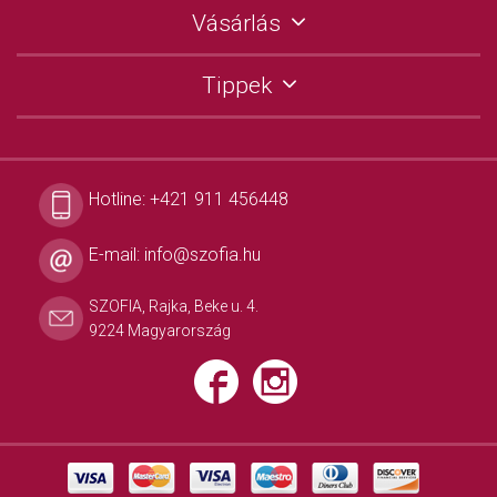
Vásárlás
Tippek
Hotline:
+421 911 456448
E-mail:
info@szofia.hu
SZOFIA, Rajka, Beke u. 4.
9224 Magyarország