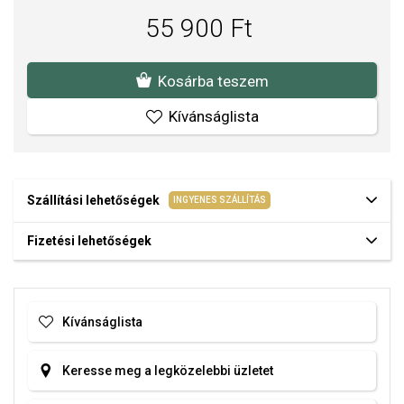
55 900 Ft
Kosárba teszem
Kívánságlista
Szállítási lehetőségek
INGYENES SZÁLLÍTÁS
Fizetési lehetőségek
Kívánságlista
Keresse meg a legközelebbi üzletet