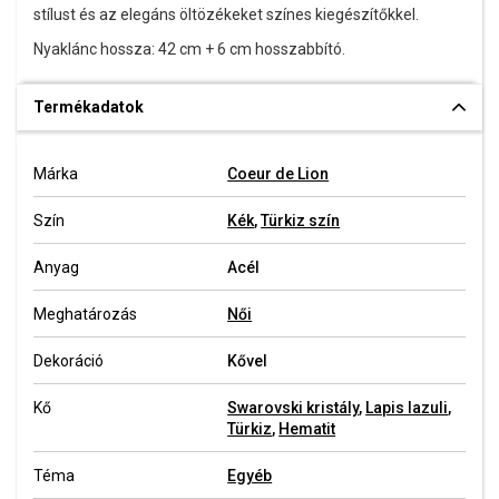
stílust és az elegáns öltözékeket színes kiegészítőkkel.
Nyaklánc hossza: 42 cm + 6 cm hosszabbító.
Termékadatok
Márka
Coeur de Lion
Szín
Kék
,
Türkiz szín
Anyag
Acél
Meghatározás
Női
Dekoráció
Kővel
Kő
Swarovski kristály
,
Lapis lazuli
,
Türkiz
,
Hematit
Téma
Egyéb