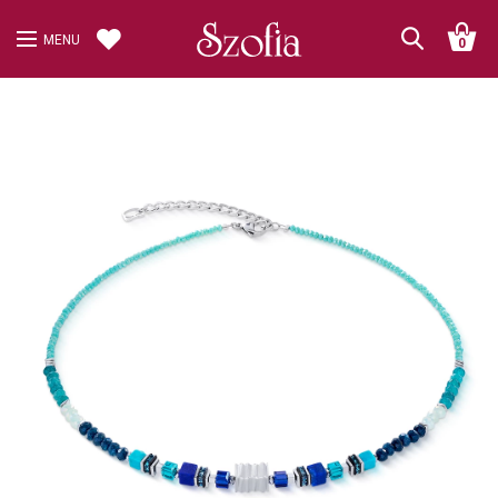
MENU
0