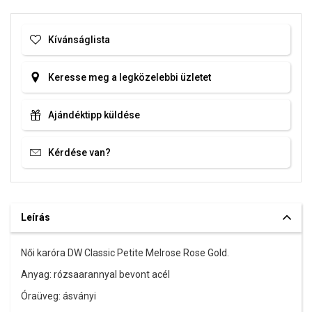
Kívánságlista
Keresse meg a legközelebbi üzletet
Ajándéktipp küldése
Kérdése van?
Leírás
Női karóra DW Classic Petite Melrose Rose Gold.
Anyag: rózsaarannyal bevont acél
Óraüveg: ásványi