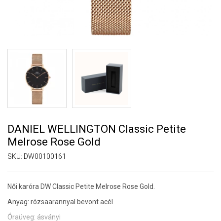
DANIEL WELLINGTON Classic Petite
Melrose Rose Gold
SKU:
DW00100161
Női karóra DW Classic Petite Melrose Rose Gold.
Anyag: rózsaarannyal bevont acél
Óraüveg: ásványi