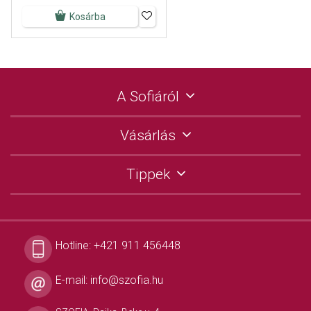
Kosárba
A Sofiáról
Vásárlás
Tippek
Hotline:
+421 911 456448
E-mail:
info@szofia.hu