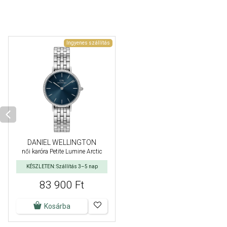
Ingyenes szállítás
DANIEL WELLINGTON
női karóra Petite Lumine Arctic
KÉSZLETEN: Szállítás 3–5 nap
83 900 Ft
Kosárba