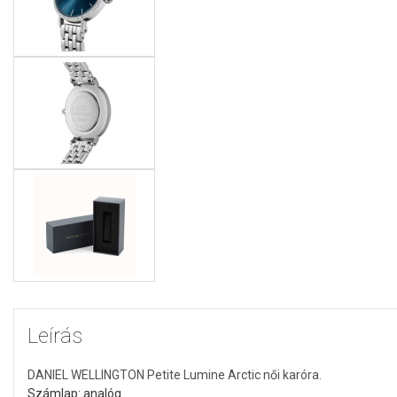
Leírás
DANIEL WELLINGTON Petite Lumine Arctic női karóra.
Számlap: analóg