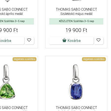
 SABO CONNECT
THOMAS SABO CONNECT
éskő április medál
Születéskő május medál
N: Szállítás 3–5 nap
KÉSZLETEN: Szállítás 3–5 nap
9 900 Ft
19 900 Ft
Kosárba
Kosárba
Ingyenes szállítás
Ingyenes szállítás
 SABO CONNECT
THOMAS SABO CONNECT