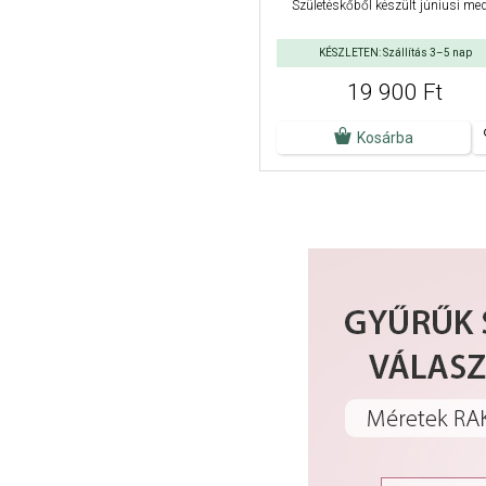
Születéskőből készült júniusi me
KÉSZLETEN: Szállítás 3–5 nap
19 900 Ft
Kosárba