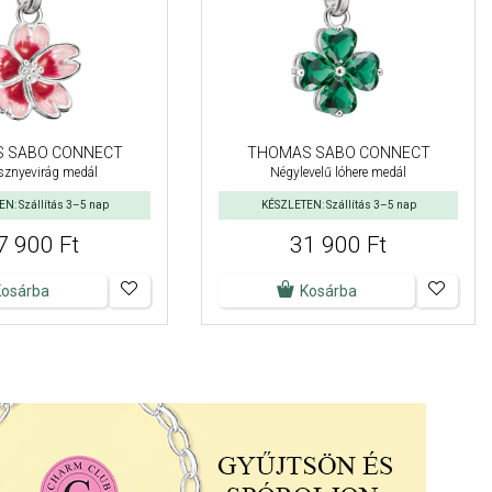
 SABO CONNECT
THOMAS SABO CONNECT
sznyevirág medál
Négylevelű lóhere medál
N: Szállítás 3–5 nap
KÉSZLETEN: Szállítás 3–5 nap
7 900 Ft
31 900 Ft
Kosárba
Kosárba