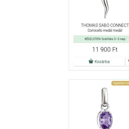
THOMAS SABO CONNECT
Cornicello medál medál
KÉSZLETEN: Szállítás 3–5 nap
11 900 Ft
Kosárba
Ingyenes sz