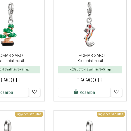
OMAS SABO
THOMAS SABO
ai medál medál
Koi medál medál
N: Szállítás 3–5 nap
KÉSZLETEN: Szállítás 3–5 nap
3 900 Ft
19 900 Ft
Kosárba
Kosárba
Ingyenes szállítás
Ingyenes szállítás