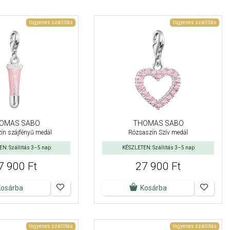
Ingyenes szállítás
Ingyenes szállítás
OMAS SABO
THOMAS SABO
ín szájfényű medál
Rózsaszín Szív medál
N: Szállítás 3–5 nap
KÉSZLETEN: Szállítás 3–5 nap
7 900 Ft
27 900 Ft
Kosárba
Kosárba
Ingyenes szállítás
Ingyenes szállítás