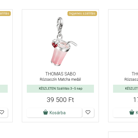
állítás
Ingyenes szállítás
THOMAS SABO
TH
Rózsaszín Matcha medál
Rózsasz
KÉSZLETEN: Szállítás 3–5 nap
KÉSZLETE
39 500 Ft
1
Kosárba