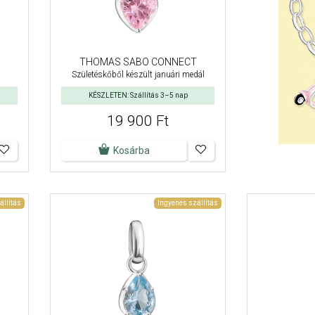
THOMAS SABO CONNECT
Születéskőből készült januári medál
KÉSZLETEN: Szállítás 3–5 nap
19 900 Ft
Kosárba
állítás
Ingyenes szállítás