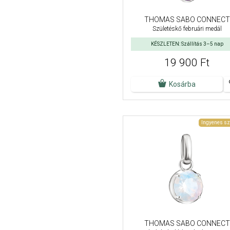
THOMAS SABO CONNECT
Születéskő februári medál
KÉSZLETEN: Szállítás 3–5 nap
19 900 Ft
Kosárba
Ingyenes sz
THOMAS SABO CONNECT