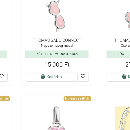
THOMAS SABO CONNECT
THOMAS
Napszemüveg medál
Csere
KÉSZLETEN: Szállítás 3–5 nap
KÉSZLETE
15 900 Ft
2
Kosárba
állítás
Ingyenes szállítás