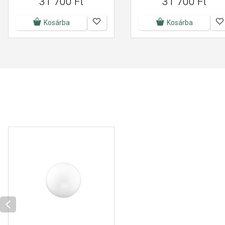
31 700 Ft
31 700 Ft
Kosárba
Kosárba