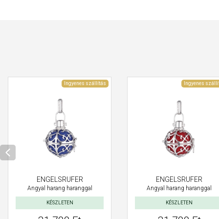
Ingyenes szállítás
Ingyenes szállí
ENGELSRUFER
ENGELSRUFER
Angyal harang haranggal
Angyal harang haranggal
KÉSZLETEN
KÉSZLETEN