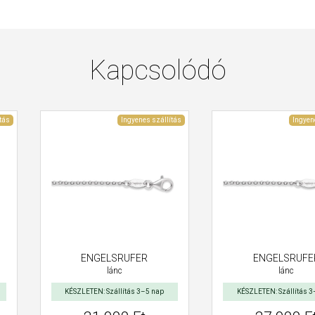
Kapcsolódó
tás
Ingyenes szállítás
Ingyen
ENGELSRUFER
ENGELSRUFE
lánc
lánc
KÉSZLETEN: Szállítás 3–5 nap
KÉSZLETEN: Szállítás 3