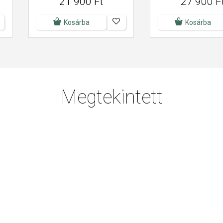
21 900 Ft
27 900 F
Kosárba
Kosárba
Megtekintett