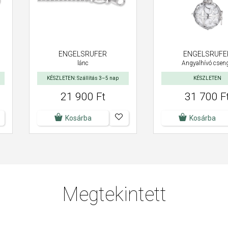
ENGELSRUFER
ENGELSRUFE
lánc
Angyalhívó csen
KÉSZLETEN: Szállítás 3–5 nap
KÉSZLETEN
21 900 Ft
31 700 F
Kosárba
Kosárba
Megtekintett