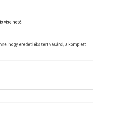
s viselhető.
ne, hogy eredeti ékszert vásárol, a komplett