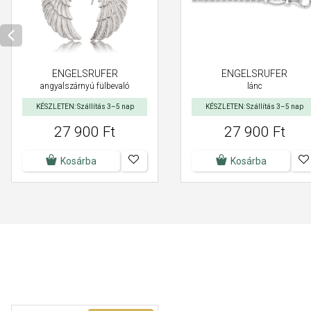
ENGELSRUFER
ENGELSRUFER
angyalszárnyú fülbevaló
lánc
KÉSZLETEN: Szállítás 3–5 nap
KÉSZLETEN: Szállítás 3–5 nap
27 900 Ft
27 900 Ft
Kosárba
Kosárba