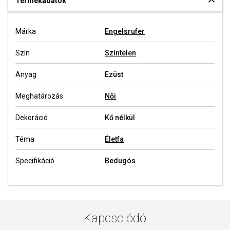
Termékadatok
Márka
Engelsrufer
Szín
Színtelen
Anyag
Ezüst
Meghatározás
Női
Dekoráció
Kő nélkül
Téma
Életfa
Specifikáció
Bedugós
Kapcsolódó