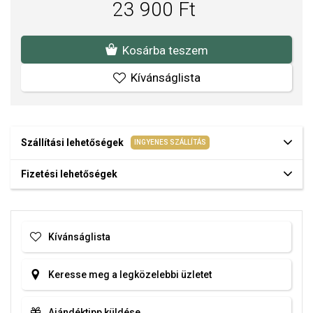
23 900 Ft
Kosárba teszem
Kívánságlista
Szállítási lehetőségek
INGYENES SZÁLLÍTÁS
Fizetési lehetőségek
Kívánságlista
Keresse meg a legközelebbi üzletet
Ajándéktipp küldése