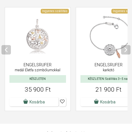
Ingyenes szállítás
Ingyenes szál
ENGELSRUFER
ENGELSRUFER
medál Életfa szimbólumokkal
karkötő
KÉSZLETEN
KÉSZLETEN: Szállítás 3–5 nap
35 900 Ft
21 900 Ft
Kosárba
Kosárba