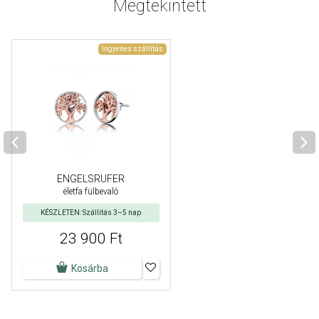
Megtekintett
Ingyenes szállítás
ENGELSRUFER
életfa fülbevaló
KÉSZLETEN: Szállítás 3–5 nap
23 900 Ft
Kosárba