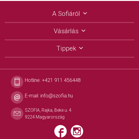
A Sofiáról
Vásárlás
Tippek
Hotline:
+421 911 456448
E-mail:
info@szofia.hu
SZOFIA, Rajka, Beke u. 4.
9224 Magyarország