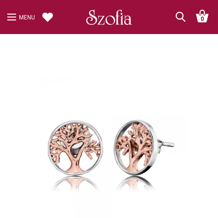
MENU
0