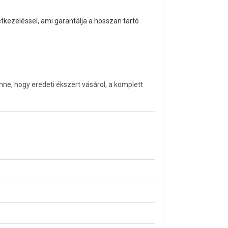
etkezeléssel, ami garantálja a hosszan tartó
ne, hogy eredeti ékszert vásárol, a komplett