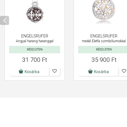
ENGELSRUFER
ENGELSRUFER
Angyal harang haranggal
medál Életfa szimbólumokkal
KÉSZLETEN
KÉSZLETEN
31 700 Ft
35 900 Ft
Kosárba
Kosárba