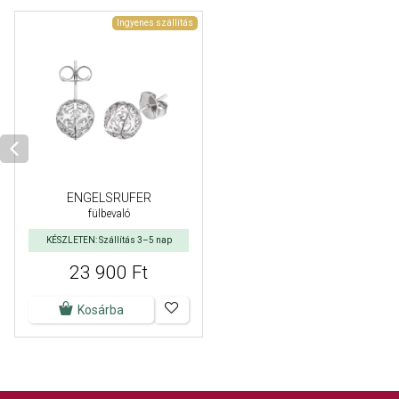
Ingyenes szállítás
ENGELSRUFER
fülbevaló
KÉSZLETEN: Szállítás 3–5 nap
23 900 Ft
Kosárba