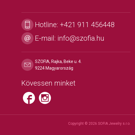
Hotline:
+421 911 456448
E-mail:
info@szofia.hu
SZOFIA, Rajka, Beke u. 4.
9224 Magyarország
Kövessen minket
Copyright © 2026 SOFIA Jewelry s.r.o.