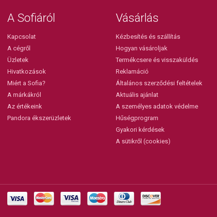
A Sofiáról
Vásárlás
Kapcsolat
Kézbesítés és szállítás
A cégről
Hogyan vásároljak
Üzletek
Termékcsere és visszaküldés
Hivatkozások
Reklamáció
Miért a Sofia?
Általános szerződési feltételek
A márkákról
Aktuális ajánlat
Az értékeink
A személyes adatok védelme
Pandora ékszerüzletek
Hűségprogram
Gyakori kérdések
A sütikről (cookies)