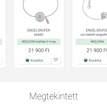
ENGELSRUFER
ENGELSRUFE
karkötő
szív karkötő angyalkr
KÉSZLETEN: Szállítás 3–5 nap
KÉSZLETEN
21 900 Ft
21 900 F
Kosárba
Kosárba
Megtekintett