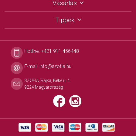
Vásárlás
Tippek
Hotline:
+421 911 456448
E-mail:
info@szofia.hu
SZOFIA, Rajka, Beke u. 4.
9224 Magyarország