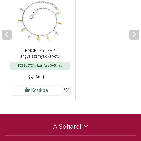
ENGELSRUFER
angyalszárnyak karkötő
KÉSZLETEN: Szállítás 3–5 nap
39 900 Ft
Kosárba
A Sofiáról