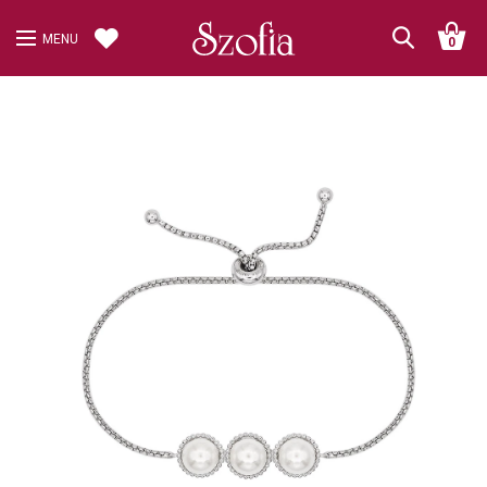
MENU
0