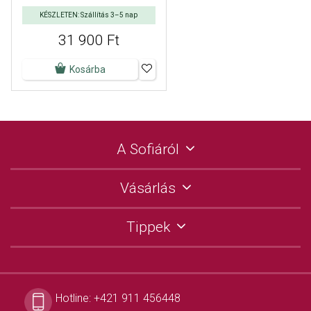
KÉSZLETEN: Szállítás 3–5 nap
31 900 Ft
Kosárba
A Sofiáról
Vásárlás
Tippek
Hotline:
+421 911 456448