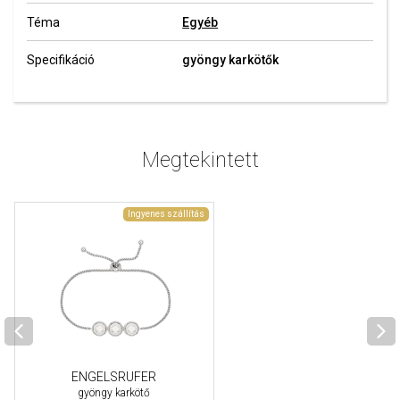
Téma
Egyéb
Specifikáció
gyöngy karkötők
Megtekintett
Ingyenes szállítás
ENGELSRUFER
gyöngy karkötő