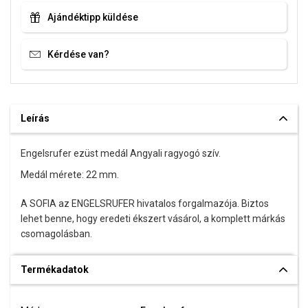
Ajándéktipp küldése
Kérdése van?
Leírás
Engelsrufer ezüst medál Angyali ragyogó szív.
Medál mérete: 22 mm.
A SOFIA az ENGELSRUFER hivatalos forgalmazója. Biztos
lehet benne, hogy eredeti ékszert vásárol, a komplett márkás
csomagolásban.
Termékadatok