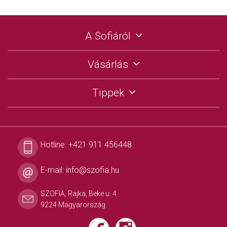
A Sofiáról
Vásárlás
Tippek
Hotline:
+421 911 456448
E-mail:
info@szofia.hu
SZOFIA, Rajka, Beke u. 4.
9224 Magyarország