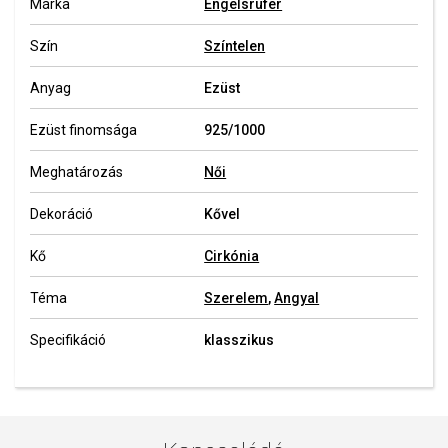
Márka
Engelsrufer
Szín
Színtelen
Anyag
Ezüst
Ezüst finomsága
925/1000
Meghatározás
Női
Dekoráció
Kővel
Kő
Cirkónia
Téma
Szerelem
,
Angyal
Specifikáció
klasszikus