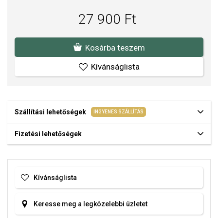
27 900 Ft
Kosárba teszem
Kívánságlista
Szállítási lehetőségek
INGYENES SZÁLLÍTÁS
Fizetési lehetőségek
Kívánságlista
Keresse meg a legközelebbi üzletet