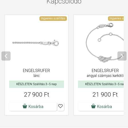
Kapcsolódó
Ingyenes szállítás
Ingyenes szál
ENGELSRUFER
ENGELSRUFER
lánc
angyal szárnyas karkötő
KÉSZLETEN: Szállítás 3–5 nap
KÉSZLETEN: Szállítás 3–5 nap
27 900 Ft
21 900 Ft
Kosárba
Kosárba