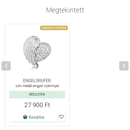
Megtekintett
Ingyenes szállítás
ENGELSRUFER
szív medál angyal szárnnyal
KÉSZLETEN
27 900 Ft
Kosárba