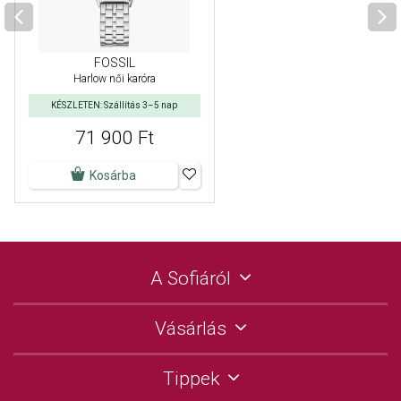
FOSSIL
Harlow női karóra
KÉSZLETEN: Szállítás 3–5 nap
71 900 Ft
Kosárba
A Sofiáról
Vásárlás
Tippek