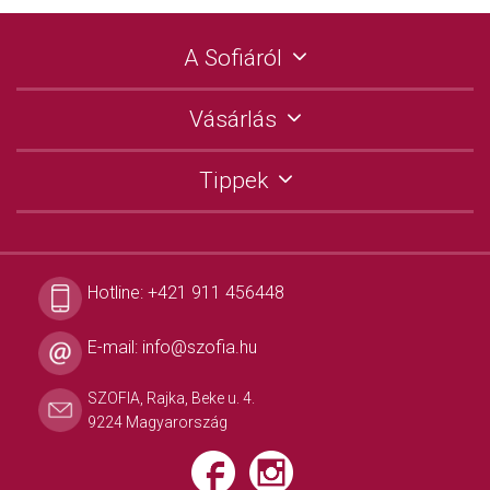
A Sofiáról
Vásárlás
Tippek
Hotline:
+421 911 456448
E-mail:
info@szofia.hu
SZOFIA, Rajka, Beke u. 4.
9224 Magyarország