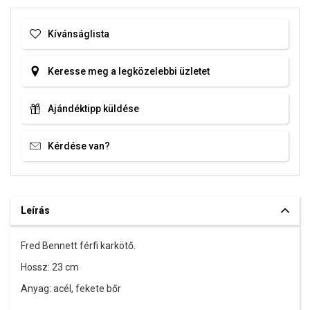
Kívánságlista
Keresse meg a legközelebbi üzletet
Ajándéktipp küldése
Kérdése van?
Leírás
Fred Bennett férfi karkötő.
Hossz: 23 cm
Anyag: acél, fekete bőr