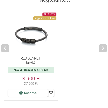
SALE
-51%
Ingyenes szállítás
FRED BENNETT
karkötő
KÉSZLETEN: Szállítás 3–5 nap
13 900 Ft
27 900 Ft
Kosárba