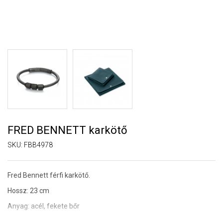
FRED BENNETT karkötő
SKU:
FBB4978
Fred Bennett férfi karkötő.
Hossz: 23 cm
Anyag: acél, fekete bőr