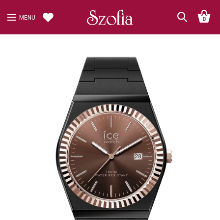
MENU
0