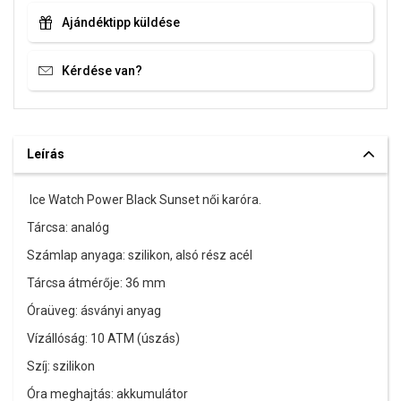
Ajándéktipp küldése
Kérdése van?
Leírás
Ice Watch Power Black Sunset női karóra.
Tárcsa: analóg
Számlap anyaga: szilikon, alsó rész acél
Tárcsa átmérője: 36 mm
Óraüveg: ásványi anyag
Vízállóság: 10 ATM (úszás)
Szíj: szilikon
Óra meghajtás: akkumulátor