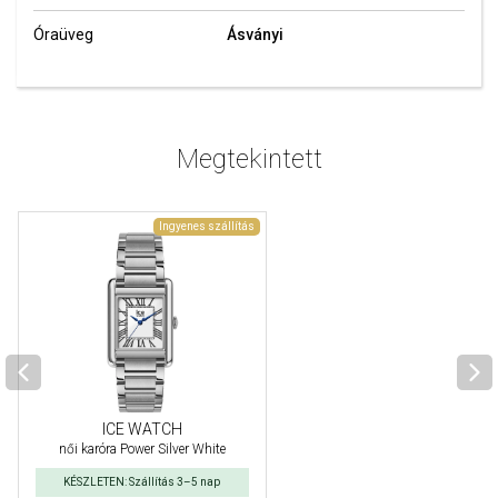
Óraüveg
Ásványi
Megtekintett
Ingyenes szállítás
ICE WATCH
női karóra Power Silver White
KÉSZLETEN: Szállítás 3–5 nap