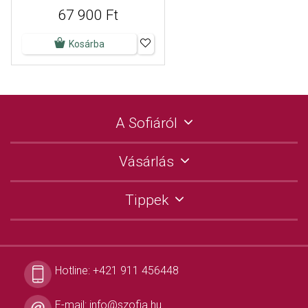
67 900 Ft
Kosárba
A Sofiáról
Vásárlás
Tippek
Hotline:
+421 911 456448
E-mail:
info@szofia.hu