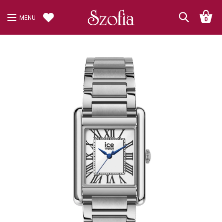
MENU
0