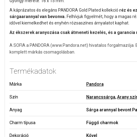
Gyöngy mérete: 16 x 15 mm.
A káprázatos és elegáns PANDORA Gold Plated kollekció
réz és e
sárgaarannyal van bevonva.
Felhívjuk figyelmét, hogy a magas r
idővel kiemelkedhet és enyhén rózsaszínes árnyalatot kaphat.
Az ékszerek aranyozása csak átmeneti kezelés, és a garancia 
A SOFIA a PANDORA (www.Pandora.net) hivatalos forgalmazója. Biz
komplett márkás csomagolásban.
Termékadatok
Márka
Pandora
Szín
Narancssárga
,
Arany szí
Anyag
Sárga arannyal bevont P
Charm típusa
Függő charmok
Dekoráció
Kővel