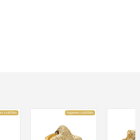
es szállítás
Ingyenes szállítás