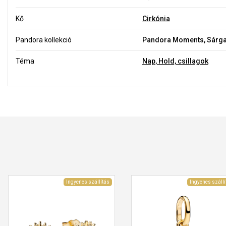
Kő
Cirkónia
Pandora kollekció
Pandora Moments, Sárga
Téma
Nap, Hold, csillagok
Ingyenes szállítás
Ingyenes szállí