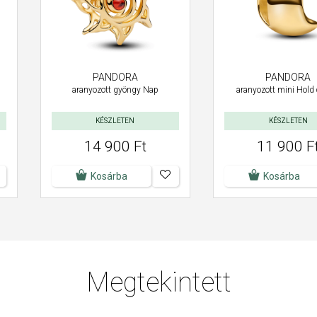
PANDORA
PANDORA
aranyozott gyöngy Nap
aranyozott mini Hold
KÉSZLETEN
KÉSZLETEN
14 900 Ft
11 900 F
Kosárba
Kosárba
Megtekintett