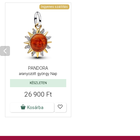
Ingyenes szállítás
PANDORA
aranyozott gyöngy Nap
KÉSZLETEN
26 900 Ft
Kosárba