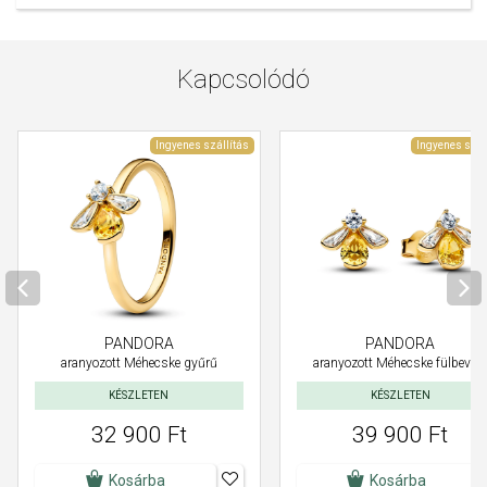
Kapcsolódó
Ingyenes szállítás
Ingyenes szál
PANDORA
PANDORA
aranyozott Méhecske gyűrű
aranyozott Méhecske fülbeval
KÉSZLETEN
KÉSZLETEN
32 900 Ft
39 900 Ft
Kosárba
Kosárba