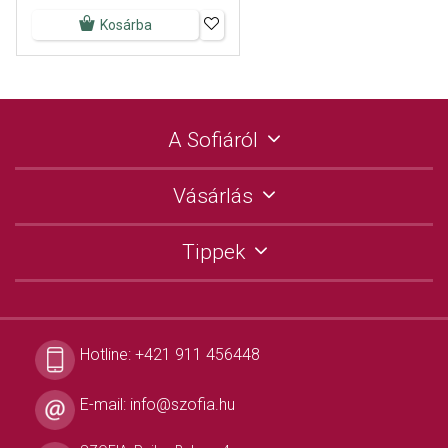
Kosárba
A Sofiáról
Vásárlás
Tippek
Hotline:
+421 911 456448
E-mail:
info@szofia.hu