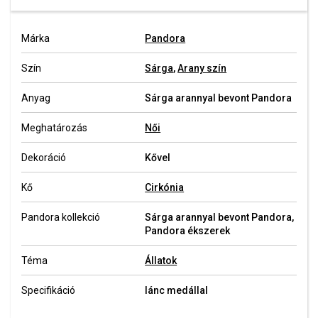
Márka
Pandora
Szín
Sárga
,
Arany szín
Anyag
Sárga arannyal bevont Pandora
Meghatározás
Női
Dekoráció
Kővel
Kő
Cirkónia
Pandora kollekció
Sárga arannyal bevont Pandora,
Pandora ékszerek
Téma
Állatok
Specifikáció
lánc medállal