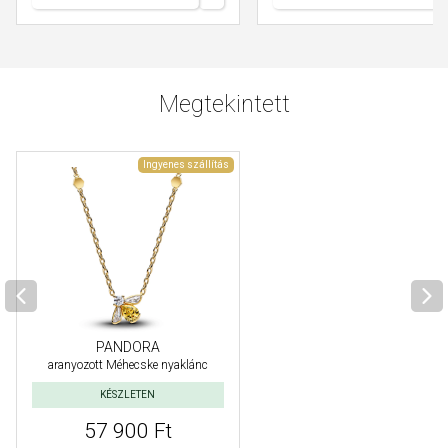
Megtekintett
Ingyenes szállítás
PANDORA
aranyozott Méhecske nyaklánc
KÉSZLETEN
57 900 Ft