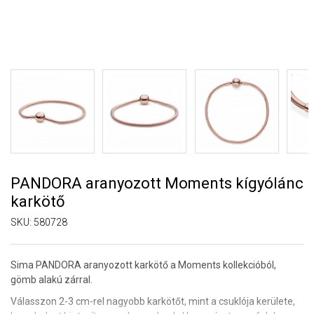
PANDORA aranyozott Moments kígyólánc
karkötő
SKU:
580728
Sima PANDORA aranyozott karkötő a Moments kollekcióból,
gömb alakú zárral.
Válasszon 2-3 cm-rel nagyobb karkötőt, mint a csuklója kerülete,