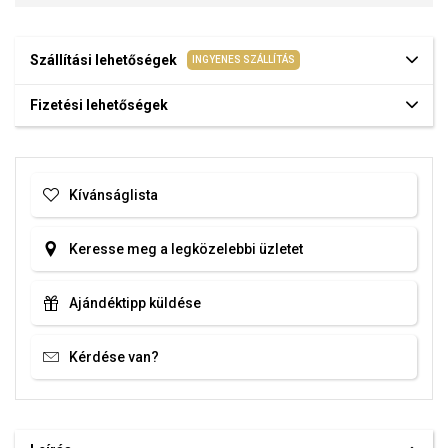
Szállítási lehetőségek
INGYENES SZÁLLÍTÁS
Fizetési lehetőségek
Kívánságlista
Keresse meg a legközelebbi üzletet
Ajándéktipp küldése
Kérdése van?