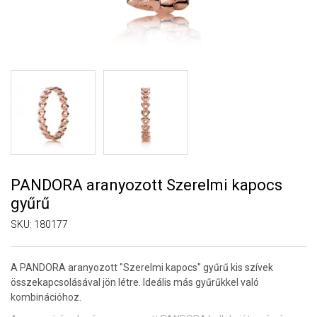
PANDORA aranyozott Szerelmi kapocs
gyűrű
SKU:
180177
A PANDORA aranyozott "Szerelmi kapocs" gyűrű kis szívek
összekapcsolásával jön létre. Ideális más gyűrűkkel való
kombinációhoz.