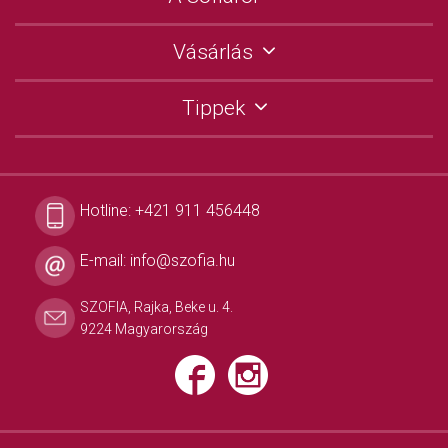
Vásárlás
Tippek
Hotline:
+421 911 456448
E-mail:
info@szofia.hu
SZOFIA, Rajka, Beke u. 4.
9224 Magyarország