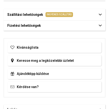
Szállítási lehetőségek
INGYENES SZÁLLÍTÁS
Fizetési lehetőségek
Kívánságlista
Keresse meg a legközelebbi üzletet
Ajándéktipp küldése
Kérdése van?