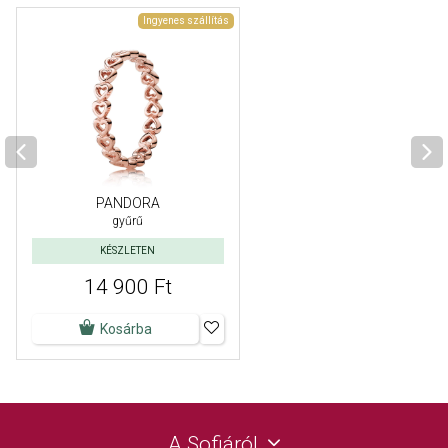
Ingyenes szállítás
PANDORA
gyűrű
KÉSZLETEN
14 900 Ft
Kosárba
A Sofiáról