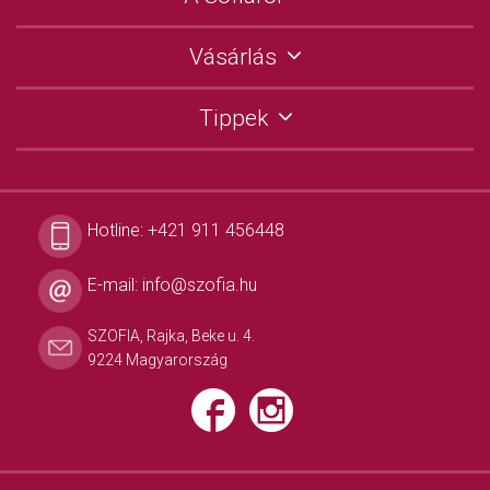
Vásárlás
Tippek
Hotline:
+421 911 456448
E-mail:
info@szofia.hu
SZOFIA, Rajka, Beke u. 4.
9224 Magyarország