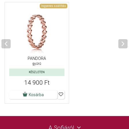
Ingyenes szállítás
PANDORA
gyűrű
KÉSZLETEN
14 900 Ft
Kosárba
A Sofiáról