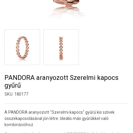
PANDORA aranyozott Szerelmi kapocs
gyűrű
SKU:
180177
A PANDORA aranyozott "Szerelmi kapocs" gyűrű kis szívek
összekapcsolásával jön létre. Ideális más gyűrűkkel való
kombinációhoz.