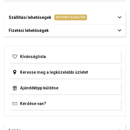
Szállítási lehetőségek
INGYENES SZÁLLÍTÁS
Fizetési lehetőségek
Kívánságlista
Keresse meg a legközelebbi üzletet
Ajándéktipp küldése
Kérdése van?