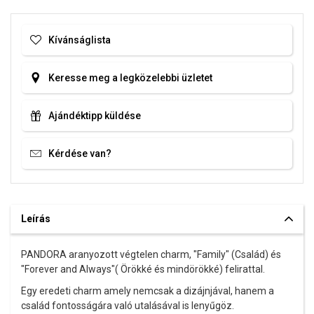
Kívánságlista
Keresse meg a legközelebbi üzletet
Ajándéktipp küldése
Kérdése van?
Leírás
PANDORA aranyozott végtelen charm, "Family
" (Család) és
"Forever and Always"( Örökké és mindörökké) felirattal.
Egy eredeti charm amely nemcsak a dizájnjával, hanem a
család fontosságára való utalásával is lenyűgöz.