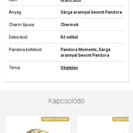
Anyag
Sárga arannyal bevont Pandora
Charm típusa
Charmok
Dekoráció
Kő nélkül
Pandora kollekció
Pandora Moments, Sárga
arannyal bevont Pandora
Téma
Végtelen
Kapcsolódó
Ingyenes szállítás
Ingyenes szál