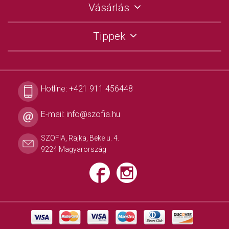
Vásárlás
Tippek
Hotline:
+421 911 456448
E-mail:
info@szofia.hu
SZOFIA, Rajka, Beke u. 4.
9224 Magyarország