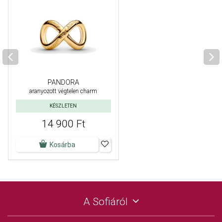
PANDORA
aranyozott végtelen charm
KÉSZLETEN
14 900 Ft
Kosárba
A Sofiáról