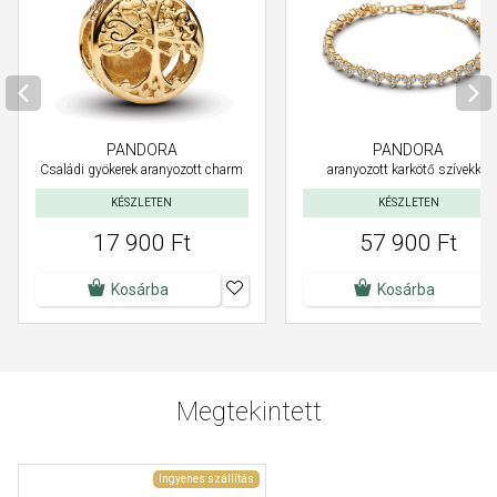
PANDORA
PANDORA
Családi gyökerek aranyozott charm
aranyozott karkötő szívekkel
KÉSZLETEN
KÉSZLETEN
17 900 Ft
57 900 Ft
Kosárba
Kosárba
Megtekintett
Ingyenes szállítás