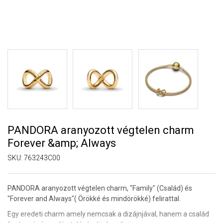
PANDORA aranyozott végtelen charm
Forever &amp; Always
SKU:
763243C00
PANDORA aranyozott végtelen charm, "Family
" (Család) és
"Forever and Always"( Örökké és mindörökké) felirattal.
Egy eredeti charm amely nemcsak a dizájnjával, hanem a család