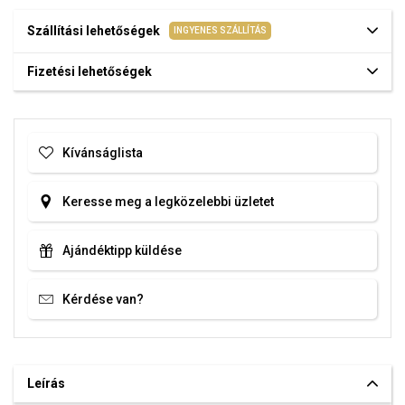
Szállítási lehetőségek
INGYENES SZÁLLÍTÁS
Fizetési lehetőségek
Kívánságlista
Keresse meg a legközelebbi üzletet
Ajándéktipp küldése
Kérdése van?
Leírás