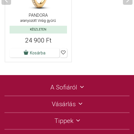
PANDORA
aranyozott Virág gyűrű
KÉSZLETEN
24 900 Ft
Kosárba
A Sofiáról
Vásárlás
Tippek