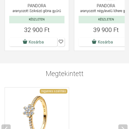
PANDORA
PANDORA
aranyozott Szikrázó glória gyűrű
aranyozott négylevelű lóhere gyű
KÉSZLETEN
KÉSZLETEN
32 900 Ft
39 900 Ft
Kosárba
Kosárba
Megtekintett
Ingyenes szállítás