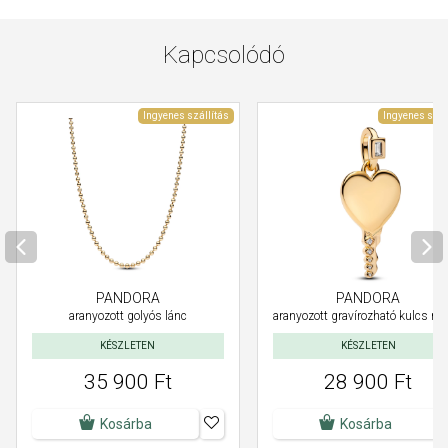
Kapcsolódó
Ingyenes szállítás
Ingyenes szál
PANDORA
PANDORA
aranyozott golyós lánc
aranyozott gravírozható kulcs me
KÉSZLETEN
KÉSZLETEN
35 900 Ft
28 900 Ft
Kosárba
Kosárba