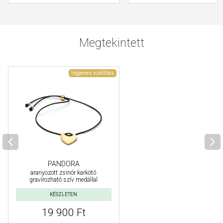
Megtekintett
Ingyenes szállítás
PANDORA
aranyozott zsinór karkötő
gravírozható szív medállal
KÉSZLETEN
19 900 Ft