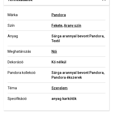
Márka
Pandora
Szín
Fekete
,
Arany szín
Anyag
Sárga arannyal bevont Pandora,
Textil
Meghatározás
Női
Dekoráció
Kő nélkül
Pandora kollekció
Sárga arannyal bevont Pandora,
Pandora ékszerek
Téma
Szerelem
Specifikáció
anyag karkötők