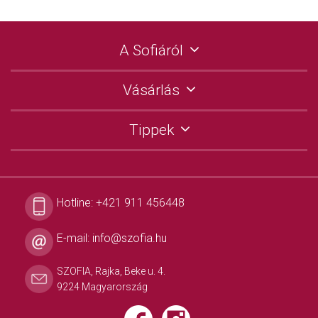
A Sofiáról
Vásárlás
Tippek
Hotline:
+421 911 456448
E-mail:
info@szofia.hu
SZOFIA, Rajka, Beke u. 4.
9224 Magyarország