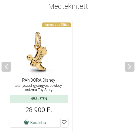
Megtekintett
Ingyenes szállítás
PANDORA Disney
aranyozott gyöngyös cowboy
csizma Toy Story
KÉSZLETEN
28 900 Ft
Kosárba