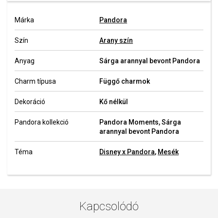
Márka
Pandora
Szín
Arany szín
Anyag
Sárga arannyal bevont Pandora
Charm típusa
Függő charmok
Dekoráció
Kő nélkül
Pandora kollekció
Pandora Moments, Sárga
arannyal bevont Pandora
Téma
Disney x Pandora
,
Mesék
Kapcsolódó