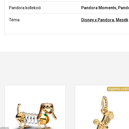
Pandora kollekció
Pandora Moments, Pando
Téma
Disney x Pandora
,
Mesék
Ingyenes szállí