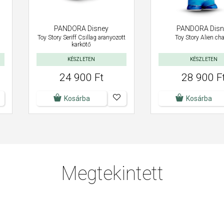
PANDORA Disney
PANDORA Disn
Toy Story Seriff Csillag aranyozott
Toy Story Alien ch
karkötő
KÉSZLETEN
KÉSZLETEN
24 900 Ft
28 900 F
Kosárba
Kosárba
Megtekintett