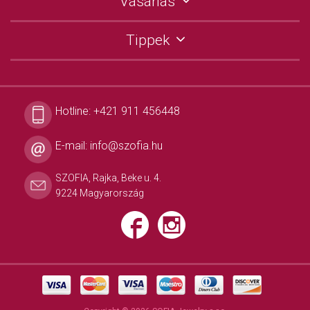
Vásárlás
Tippek
Hotline:
+421 911 456448
E-mail:
info@szofia.hu
SZOFIA, Rajka, Beke u. 4.
9224 Magyarország