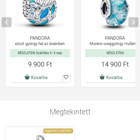
PANDORA
PANDORA
ezüst gyöngy hal az óceánban
Murano üveggyöngy Hullámo
KÉSZLETEN: Szállítás 3–5 nap
KÉSZLETEN
9 900 Ft
14 900 Ft
Kosárba
Kosárba
Megtekintett
Ingyenes szállítás