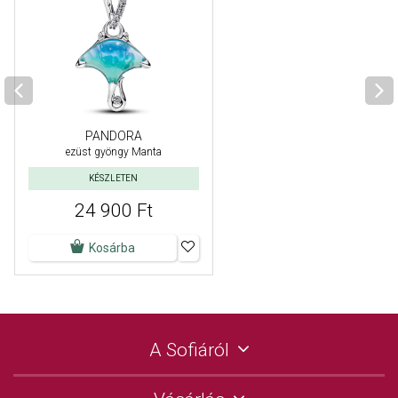
PANDORA
ezüst gyöngy Manta
KÉSZLETEN
24 900 Ft
Kosárba
A Sofiáról