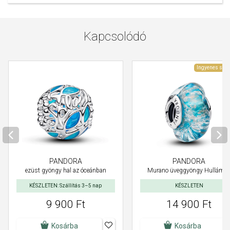
Kapcsolódó
Ingyenes szál
PANDORA
PANDORA
ezüst gyöngy hal az óceánban
Murano üveggyöngy Hullámo
KÉSZLETEN: Szállítás 3–5 nap
KÉSZLETEN
9 900 Ft
14 900 Ft
Kosárba
Kosárba