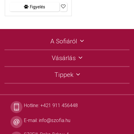
Figyelés
A Sofiáról
Vásárlás
Tippek
Hotline:
+421 911 456448
E-mail:
info@szofia.hu