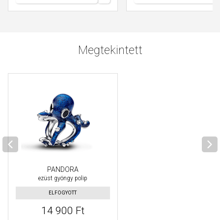
Megtekintett
PANDORA
ezüst gyöngy polip
ELFOGYOTT
14 900 Ft