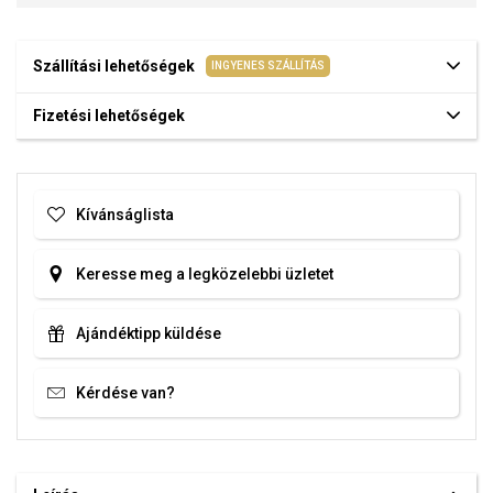
Szállítási lehetőségek
INGYENES SZÁLLÍTÁS
Fizetési lehetőségek
Kívánságlista
Keresse meg a legközelebbi üzletet
Ajándéktipp küldése
Kérdése van?