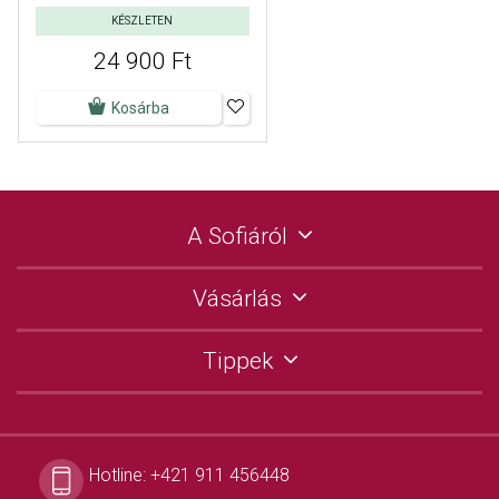
KÉSZLETEN
24 900 Ft
Kosárba
A Sofiáról
Vásárlás
Tippek
Hotline:
+421 911 456448