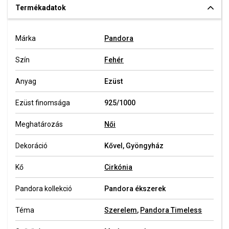
Termékadatok
Márka
Pandora
Szín
Fehér
Anyag
Ezüst
Ezüst finomsága
925/1000
Meghatározás
Női
Dekoráció
Kővel, Gyöngyház
Kő
Cirkónia
Pandora kollekció
Pandora ékszerek
Téma
Szerelem
,
Pandora Timeless