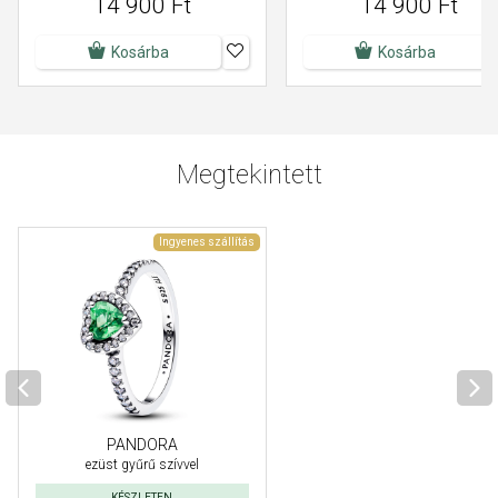
14 900 Ft
14 900 Ft
Kosárba
Kosárba
Megtekintett
Ingyenes szállítás
PANDORA
ezüst gyűrű szívvel
KÉSZLETEN