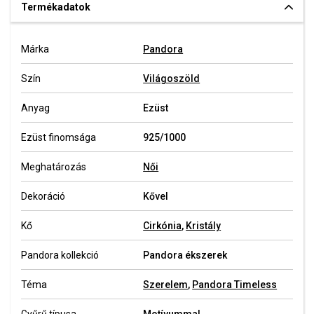
Termékadatok
Márka
Pandora
Szín
Világoszöld
Anyag
Ezüst
Ezüst finomsága
925/1000
Meghatározás
Női
Dekoráció
Kővel
Kő
Cirkónia
,
Kristály
Pandora kollekció
Pandora ékszerek
Téma
Szerelem
,
Pandora Timeless