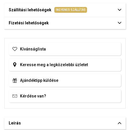
Szállítási lehetőségek
INGYENES SZÁLLÍTÁS
Fizetési lehetőségek
Kívánságlista
Keresse meg a legközelebbi üzletet
Ajándéktipp küldése
Kérdése van?
Leírás