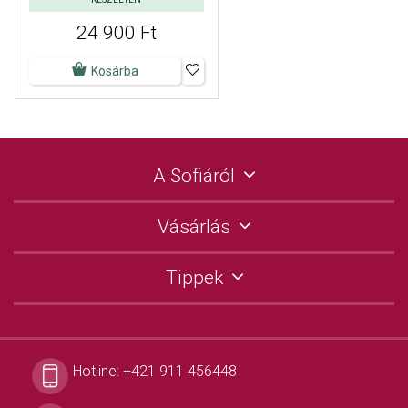
24 900 Ft
Kosárba
A Sofiáról
Vásárlás
Tippek
Hotline:
+421 911 456448