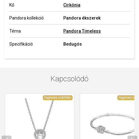
Kő
Cirkónia
Pandora kollekció
Pandora ékszerek
Téma
Pandora Timeless
Specifikáció
Bedugós
Kapcsolódó
Ingyenes szállítás
Ingyenes szál