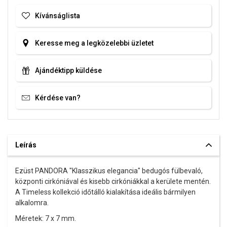
Kívánságlista
Keresse meg a legközelebbi üzletet
Ajándéktipp küldése
Kérdése van?
Leírás
Ezüst PANDORA "Klasszikus elegancia" bedugós fülbevaló,
központi cirkóniával és kisebb cirkóniákkal a kerülete mentén.
A Timeless kollekció időtálló kialakítása ideális bármilyen
alkalomra.
Méretek: 7 x 7 mm.