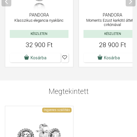
PANDORA
PANDORA
Klasszikus elegancia nyaklánc
Moments Ezüst karkötő áttets
cirkóniával
KÉSZLETEN
KÉSZLETEN
32 900 Ft
28 900 Ft
Kosárba
Kosárba
Megtekintett
Ingyenes szállítás