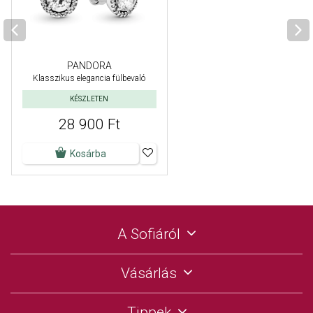
PANDORA
Klasszikus elegancia fülbevaló
KÉSZLETEN
28 900 Ft
Kosárba
A Sofiáról
Vásárlás
Tippek