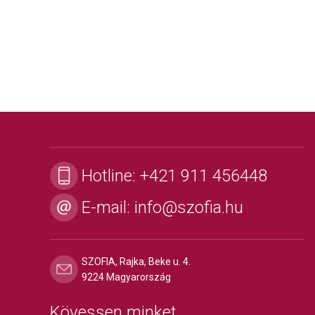
Hotline:
+421 911 456448
E-mail:
info@szofia.hu
SZOFIA, Rajka, Beke u. 4.
9224 Magyarország
Kövessen minket