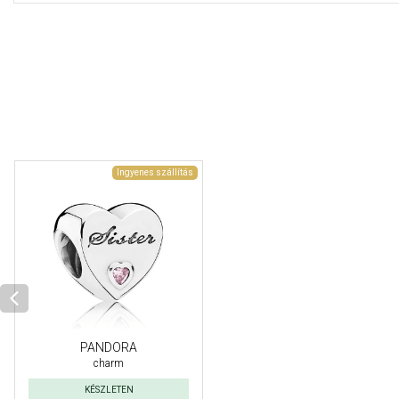
Ingyenes szállítás
PANDORA
charm
KÉSZLETEN