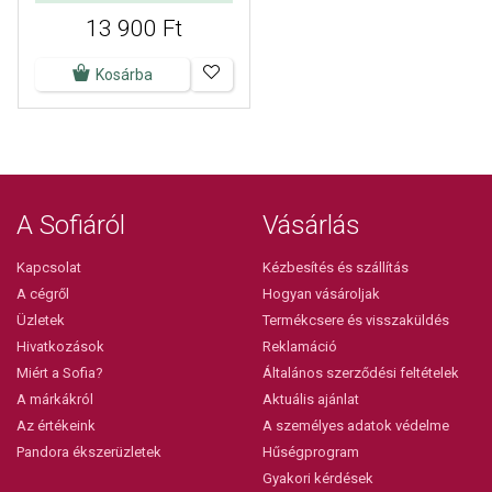
13 900 Ft
Kosárba
A Sofiáról
Vásárlás
Kapcsolat
Kézbesítés és szállítás
A cégről
Hogyan vásároljak
Üzletek
Termékcsere és visszaküldés
Hivatkozások
Reklamáció
Miért a Sofia?
Általános szerződési feltételek
A márkákról
Aktuális ajánlat
Az értékeink
A személyes adatok védelme
Pandora ékszerüzletek
Hűségprogram
Gyakori kérdések