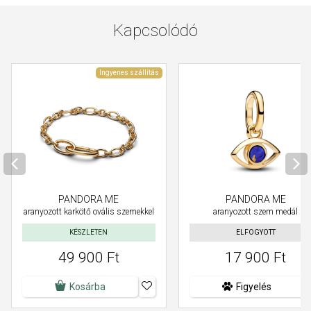
Kapcsolódó
Ingyenes szállítás
PANDORA ME
PANDORA ME
aranyozott karkötő ovális szemekkel
aranyozott szem medál
KÉSZLETEN
ELFOGYOTT
49 900 Ft
17 900 Ft
Kosárba
Figyelés