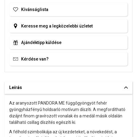
Kívánságlista
Keresse meg a legközelebbi üzletet
Ajándéktipp küldése
Kérdése van?
Leírás
Az aranyozott PANDORA ME függőgyöngyöt fehér
gyöngyházfényű holdsarló motívum díszíti. A megfordítható
dizájnt finom gravírozott vonalak és a medál másik oldalán
található csillag díszítés egészíti ki.
A félhold szimbolikája az új kezdeteket, a növekedést, a