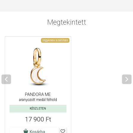
Megtekintett
Ingyenes szállítás
PANDORA ME
aranyozott medál félhold
KÉSZLETEN
17 900 Ft
Kosárba