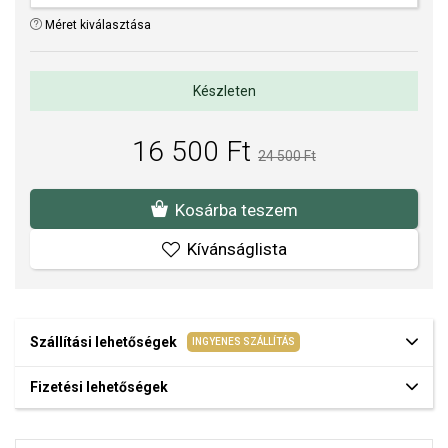
Méret kiválasztása
Készleten
16 500 Ft
24 500 Ft
Kosárba teszem
Kívánságlista
Szállítási lehetőségek
INGYENES SZÁLLÍTÁS
Fizetési lehetőségek