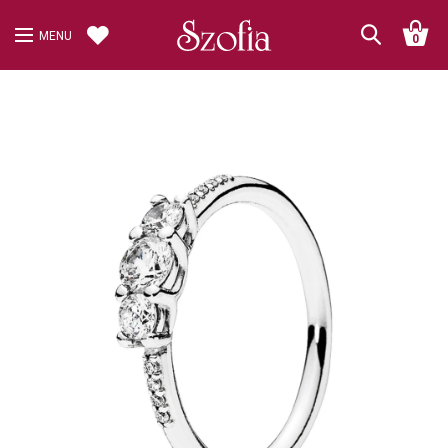
MENU
0