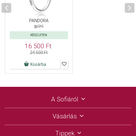
PANDORA
gyűrű
KÉSZLETEN
16 500 Ft
24 500 Ft
Kosárba
A Sofiáról
Vásárlás
Tippek