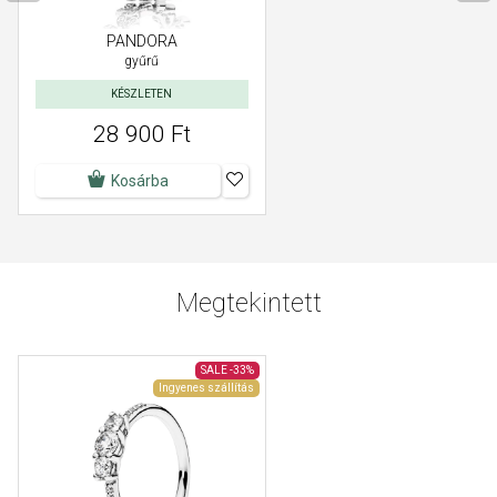
PANDORA
gyűrű
KÉSZLETEN
28 900 Ft
Kosárba
Megtekintett
SALE
-33%
Ingyenes szállítás