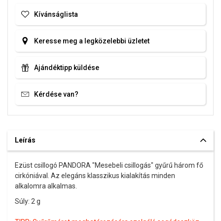
Kívánságlista
Keresse meg a legközelebbi üzletet
Ajándéktipp küldése
Kérdése van?
Leírás
Ezüst csillogó PANDORA "Mesebeli csillogás" gyűrű három fő
cirkóniával. Az elegáns klasszikus kialakítás minden
alkalomra alkalmas.
Súly: 2 g