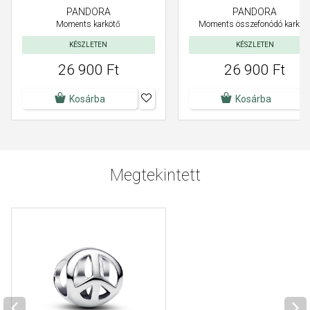
PANDORA
PANDORA
Moments karkötő
Moments összefonódó karköt
KÉSZLETEN
KÉSZLETEN
26 900 Ft
26 900 Ft
Kosárba
Kosárba
Megtekintett