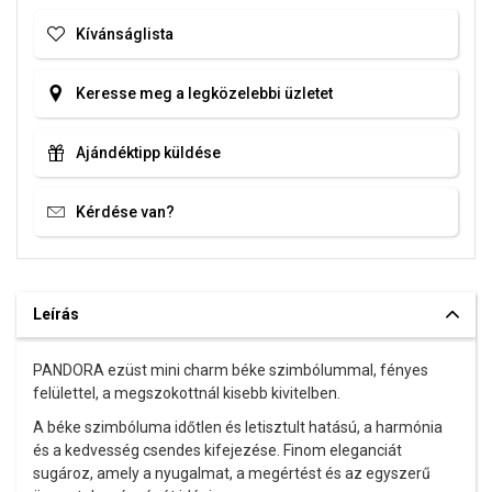
Kívánságlista
Keresse meg a legközelebbi üzletet
Ajándéktipp küldése
Kérdése van?
Leírás
PANDORA ezüst
mini charm béke szimbólummal, fényes
felülettel, a megszokottnál kisebb kivitelben.
A béke szimbóluma időtlen és letisztult hatású, a harmónia
és a kedvesség csendes kifejezése. Finom eleganciát
sugároz, amely a nyugalmat, a megértést és az egyszerű