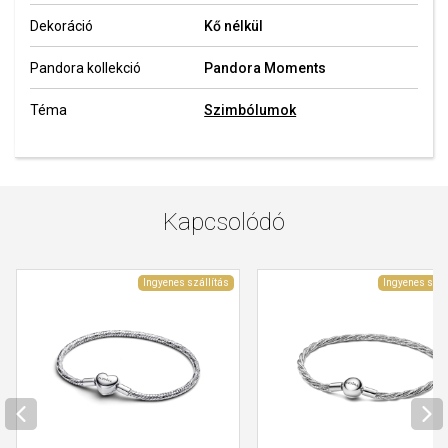
Dekoráció
Kő nélkül
Pandora kollekció
Pandora Moments
Téma
Szimbólumok
Kapcsolódó
Ingyenes szállítás
Ingyenes szál