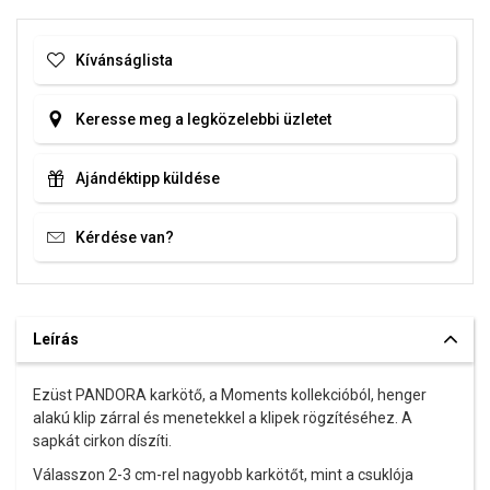
Kívánságlista
Keresse meg a legközelebbi üzletet
Ajándéktipp küldése
Kérdése van?
Leírás
Ezüst PANDORA karkötő, a Moments kollekcióból, henger
alakú klip zárral és menetekkel a klipek rögzítéséhez. A
sapkát cirkon díszíti.
Válasszon 2-3 cm-rel nagyobb karkötőt, mint a csuklója