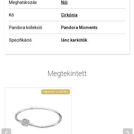
Meghatározás
Női
Kő
Cirkónia
Pandora kollekció
Pandora Moments
Specifikáció
lánc karkötők
Megtekintett
Ingyenes szállítás