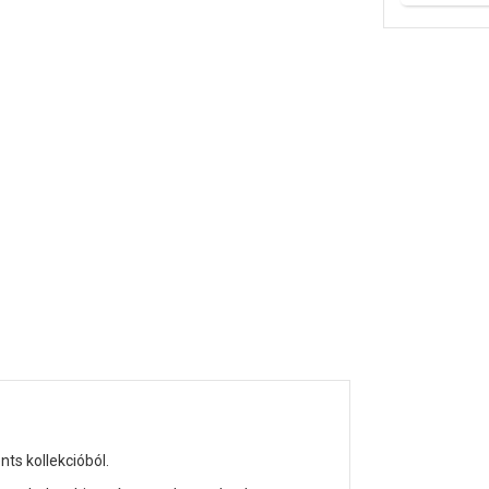
ts kollekcióból.