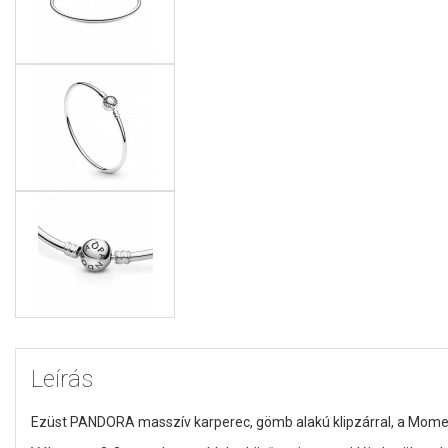
Leírás
Ezüst PANDORA masszív karperec, gömb alakú klipzárral, a Momen