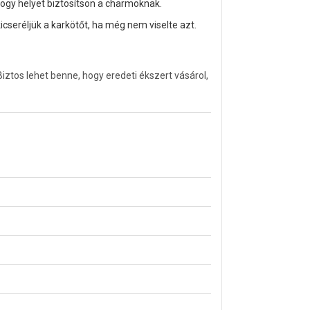
hogy helyet biztosítson a charmoknak.
cseréljük a karkötőt, ha még nem viselte azt.
tos lehet benne, hogy eredeti ékszert vásárol,