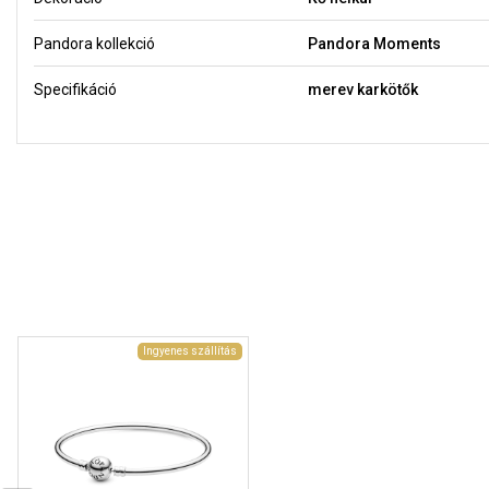
Pandora kollekció
Pandora Moments
Specifikáció
merev karkötők
Ingyenes szállítás