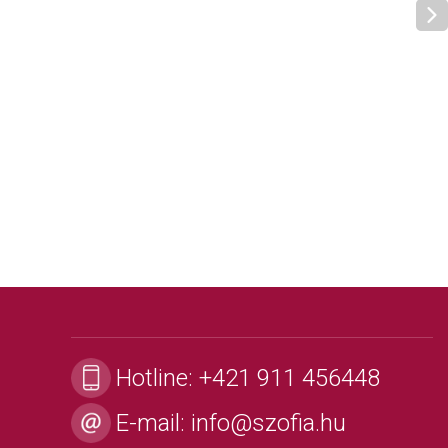
Hotline:
+421 911 456448
E-mail:
info@szofia.hu