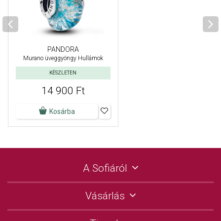
PANDORA
Murano üveggyöngy Hullámok
KÉSZLETEN
14 900 Ft
Kosárba
A Sofiáról
Vásárlás