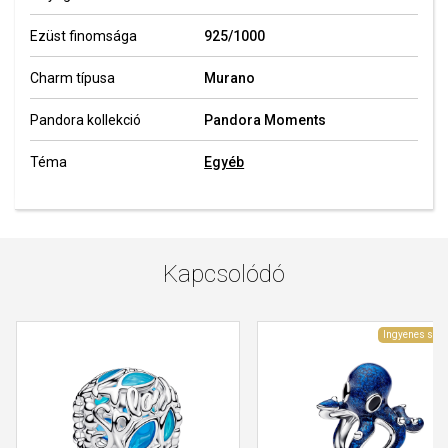
Ezüst finomsága
925/1000
Charm típusa
Murano
Pandora kollekció
Pandora Moments
Téma
Egyéb
Kapcsolódó
Ingyenes szál