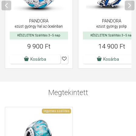
PANDORA
PANDORA
ezüst gyöngy hal az óceánban
ezüst gyöngy polip
KÉSZLETEN: Szállítás 3–5 nap
KÉSZLETEN: Szállítás 3–5 nap
9 900 Ft
14 900 Ft
Kosárba
Kosárba
Megtekintett
Ingyenes szállítás