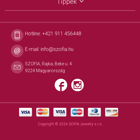
Tippek
Hotline:
+421 911 456448
E-mail:
info@szofia.hu
SZOFIA, Rajka, Beke u. 4.
9224 Magyarország
Copyright © 2026 SOFIA Jewelry s.r.o.