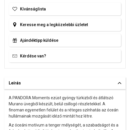
Kívánságlista
Keresse meg a legközelebbi üzletet
Ajándéktipp küldése
Kérdése van?
Leírás
A PANDORA Moments ezüst gyöngy türkizből és átlátszó
Murano üvegből készült, belül csillogó részletekkel. A
finoman egyenetlen felület és a réteges színhatás az óceán
hullámainak mozgását idéző mintát hoz létre.
Az óceáni motívum a tenger mélységét, a szabadságot és a