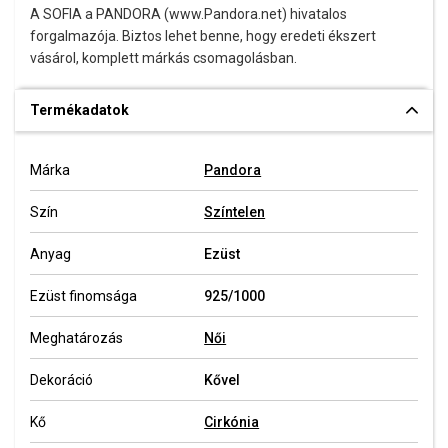
A SOFIA a PANDORA (www.Pandora.net) hivatalos
forgalmazója. Biztos lehet benne, hogy eredeti ékszert
vásárol, komplett márkás csomagolásban.
Termékadatok
Márka
Pandora
Szín
Színtelen
Anyag
Ezüst
Ezüst finomsága
925/1000
Meghatározás
Női
Dekoráció
Kővel
Kő
Cirkónia