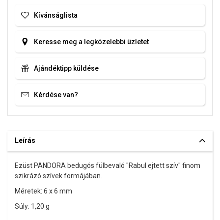
Kívánságlista
Keresse meg a legközelebbi üzletet
Ajándéktipp küldése
Kérdése van?
Leírás
Ezüst PANDORA bedugós fülbevaló "Rabul ejtett szív" finom
szikrázó szívek formájában.
Méretek: 6 x 6 mm
Súly: 1,20 g