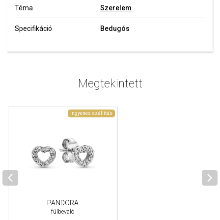
Téma
Szerelem
Specifikáció
Bedugós
Megtekintett
Ingyenes szállítás
PANDORA
fülbevaló