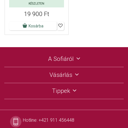
KÉSZLETEN
19 900 Ft
Kosárba
A Sofiáról
Vásárlás
Tippek
Hotline:
+421 911 456448