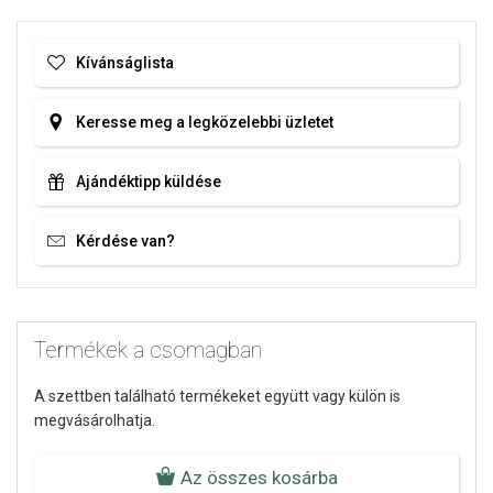
Kívánságlista
Keresse meg a legközelebbi üzletet
Ajándéktipp küldése
Kérdése van?
Termékek a csomagban
A szettben található termékeket együtt vagy külön is
megvásárolhatja.
Az összes kosárba