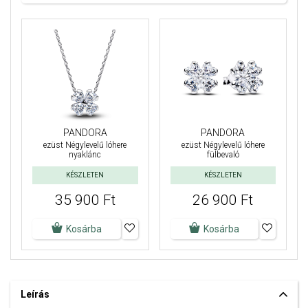
PANDORA
PANDORA
ezüst Négylevelű lóhere
ezüst Négylevelű lóhere
nyaklánc
fülbevaló
KÉSZLETEN
KÉSZLETEN
35 900 Ft
26 900 Ft
Kosárba
Kosárba
Leírás