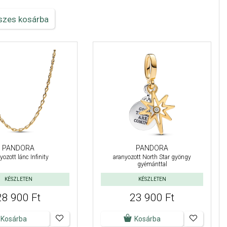
szes kosárba
PANDORA
PANDORA
yozott lánc Infinity
aranyozott North Star gyöngy
gyémánttal
KÉSZLETEN
KÉSZLETEN
28 900 Ft
23 900 Ft
Kosárba
Kosárba