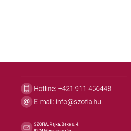
Hotline:
+421 911 456448
E-mail:
info@szofia.hu
SZOFIA, Rajka, Beke u. 4.
9224 Magyarország