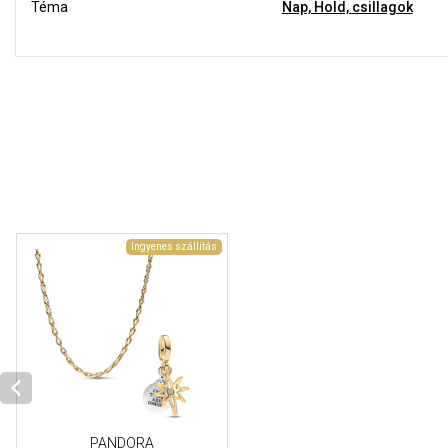
Téma
Nap, Hold, csillagok
Ingyenes szállítás
PANDORA