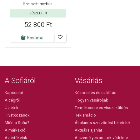
lánc szett medállal
KÉSZLETEN
52 800 Ft
Kosárba
A Sofiáról
Vásárlás
Kapcsolat
Kézbesítés és szállítás
A cégről
Hogyan vásároljak
Üzletek
Termékcsere és visszaküldés
Hivatkozások
Reklamáció
Miért a Sofia?
Általános szerződési feltételek
A márkákról
Aktuális ajánlat
Az értékeink
A személyes adatok védelme