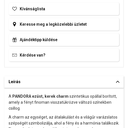
Kívánságlista
Keresse meg a legközelebbi üzletet
Ajándéktipp küldése
Kérdése van?
Leírás
A
PANDORA ezüst, kerek charm
szintetikus opállal borított,
amely a fényt finoman visszatükrözve változó színekben
csillog.
A charm az egységet, az átalakulást és a világűr varázslatos
szépségét szimbolizálja, ahol a fény és a harmónia találkozik.