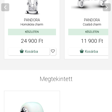
PANDORA
PANDORA
Homokóra charm
Család charm
KÉSZLETEN
KÉSZLETEN
24 900 Ft
11 900 Ft
Kosárba
Kosárba
Megtekintett