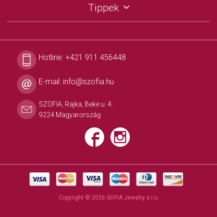
Tippek
Hotline:
+421 911 456448
E-mail:
info@szofia.hu
SZOFIA, Rajka, Beke u. 4.
9224 Magyarország
Copyright © 2026 SOFIA Jewelry s.r.o.