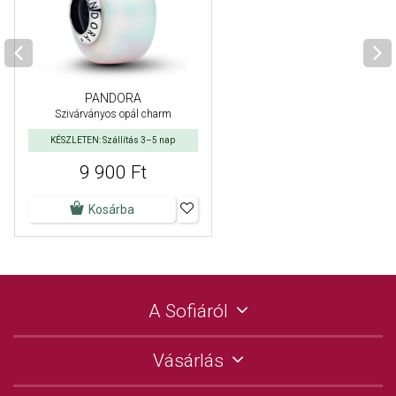
PANDORA
Szivárványos opál charm
KÉSZLETEN: Szállítás 3–5 nap
9 900 Ft
Kosárba
A Sofiáról
Vásárlás