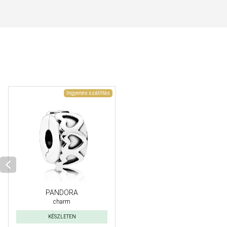
Ingyenes szállítás
PANDORA
charm
KÉSZLETEN