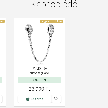
Kapcsolódó
tás
Ingyenes szállítás
PANDORA
biztonsági lánc
KÉSZLETEN
23 900 Ft
Kosárba