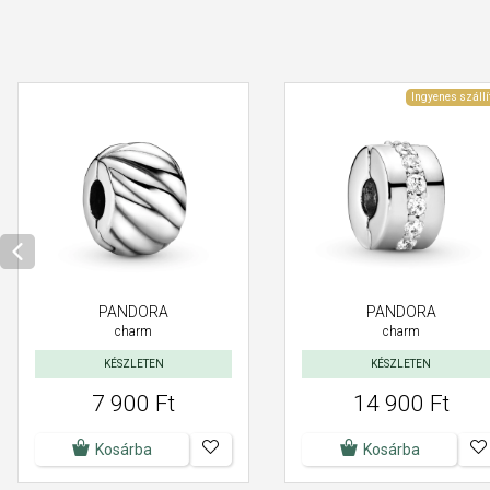
Ingyenes szállí
PANDORA
PANDORA
charm
charm
KÉSZLETEN
KÉSZLETEN
7 900 Ft
14 900 Ft
Kosárba
Kosárba