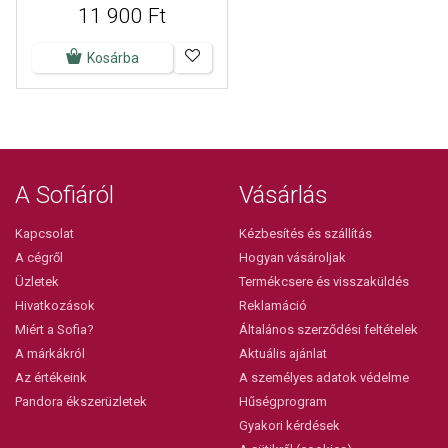
11 900 Ft
Kosárba
A Sofiáról
Vásárlás
Kapcsolat
Kézbesítés és szállítás
A cégről
Hogyan vásároljak
Üzletek
Termékcsere és visszaküldés
Hivatkozások
Reklamáció
Miért a Sofia?
Általános szerződési feltételek
A márkákról
Aktuális ajánlat
Az értékeink
A személyes adatok védelme
Pandora ékszerüzletek
Hűségprogram
Gyakori kérdések