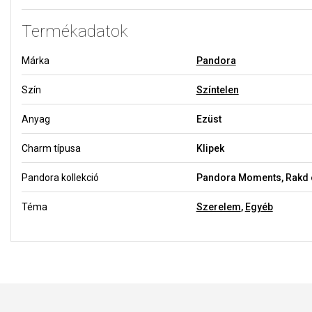
Termékadatok
Márka
Pandora
Szín
Színtelen
Anyag
Ezüst
Charm típusa
Klipek
Pandora kollekció
Pandora Moments, Rakd ö
Téma
Szerelem
,
Egyéb