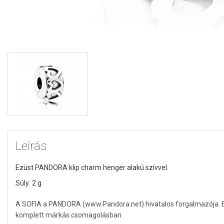
Leírás
Ezüst PANDORA klip charm henger alakú szívvel.
Súly: 2 g
A SOFIA a PANDORA (www.Pandora.net) hivatalos forgalmazója. Biz
komplett márkás csomagolásban.