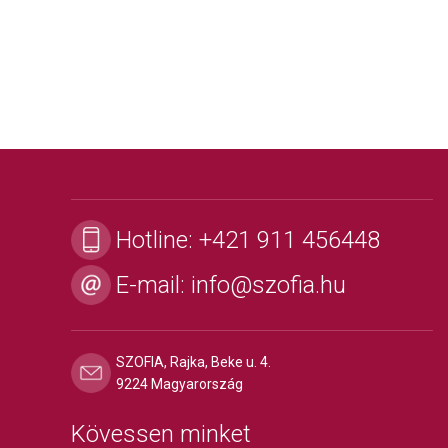
Hotline:
+421 911 456448
E-mail:
info@szofia.hu
SZOFIA, Rajka, Beke u. 4.
9224 Magyarország
Kövessen minket