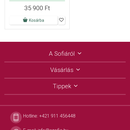
35 900 Ft
Kosárba
A Sofiáról
Vásárlás
Tippek
Hotline:
+421 911 456448