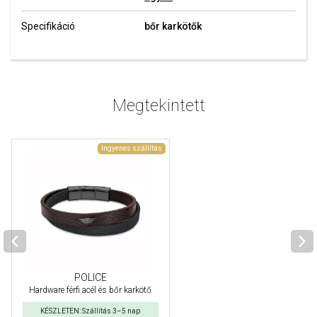
Specifikáció
bőr karkötők
Megtekintett
Ingyenes szállítás
POLICE
Hardware férfi acél és bőr karkötő
KÉSZLETEN: Szállítás 3–5 nap