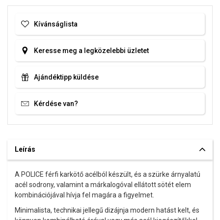
Kívánságlista
Keresse meg a legközelebbi üzletet
Ajándéktipp küldése
Kérdése van?
Leírás
A POLICE férfi karkötő acélból készült, és a szürke árnyalatú
acél sodrony, valamint a márkalogóval ellátott sötét elem
kombinációjával hívja fel magára a figyelmet.
Minimalista, technikai jellegű dizájnja modern hatást kelt, és