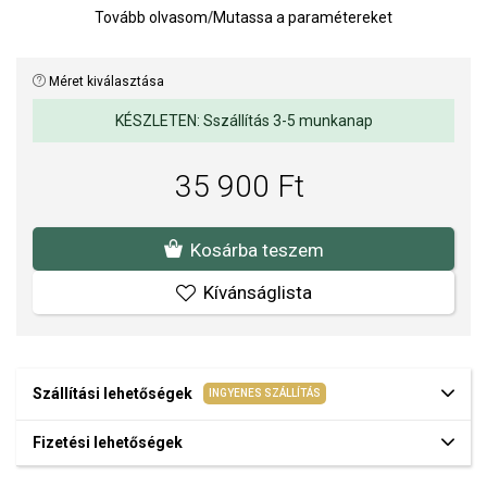
Tovább olvasom
/
Mutassa a paramétereket
Hossz: 18,5 - 21 cm.
Méret kiválasztása
KÉSZLETEN: Sszállítás 3-5 munkanap
35 900 Ft
Kosárba teszem
Kívánságlista
Szállítási lehetőségek
INGYENES SZÁLLÍTÁS
Fizetési lehetőségek