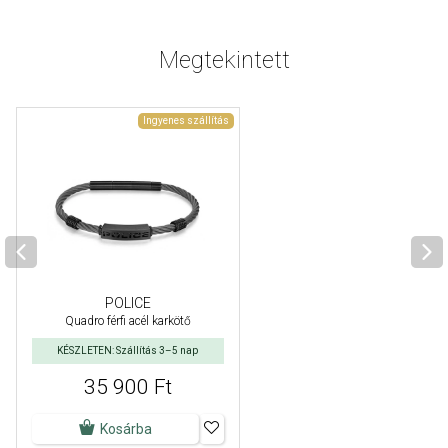
Megtekintett
Ingyenes szállítás
POLICE
Quadro férfi acél karkötő
KÉSZLETEN: Szállítás 3–5 nap
35 900 Ft
Kosárba