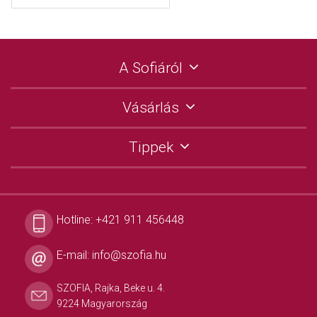
A Sofiáról
Vásárlás
Tippek
Hotline:
+421 911 456448
E-mail:
info@szofia.hu
SZOFIA, Rajka, Beke u. 4.
9224 Magyarország