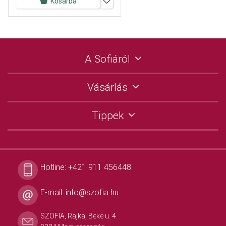
Kosárba
A Sofiáról
Vásárlás
Tippek
Hotline:
+421 911 456448
E-mail:
info@szofia.hu
SZOFIA, Rajka, Beke u. 4.