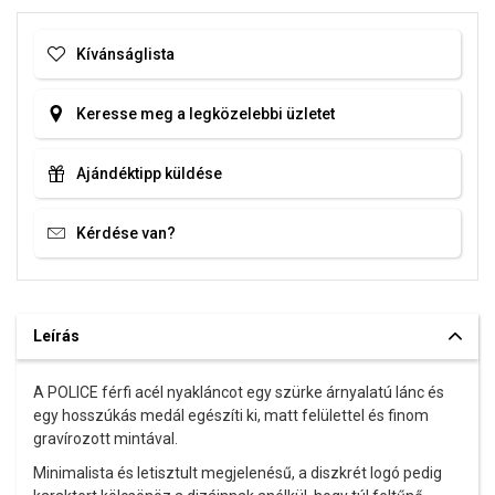
Kívánságlista
Keresse meg a legközelebbi üzletet
Ajándéktipp küldése
Kérdése van?
Leírás
A POLICE férfi acél nyakláncot egy szürke árnyalatú lánc és
egy hosszúkás medál egészíti ki, matt felülettel és finom
gravírozott mintával.
Minimalista és letisztult megjelenésű, a diszkrét logó pedig