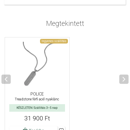
Megtekintett
Ingyenes szállítás
POLICE
Treadstone férfi acél nyaklánc
KÉSZLETEN: Szállítás 3–5 nap
31 900 Ft