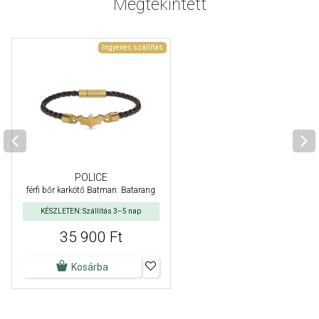
Megtekintett
Ingyenes szállítás
POLICE
férfi bőr karkötő Batman: Batarang
KÉSZLETEN: Szállítás 3–5 nap
35 900 Ft
Kosárba