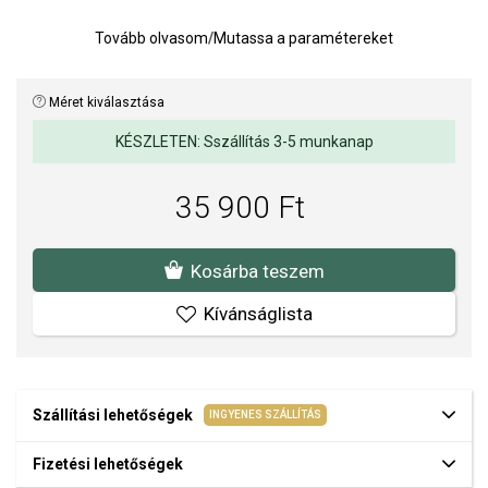
Tovább olvasom
/
Mutassa a paramétereket
Méret kiválasztása
KÉSZLETEN: Sszállítás 3-5 munkanap
35 900 Ft
Kosárba teszem
Kívánságlista
Szállítási lehetőségek
INGYENES SZÁLLÍTÁS
Fizetési lehetőségek