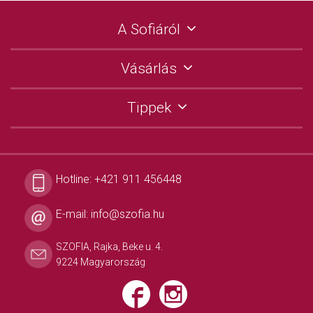
A Sofiáról
Vásárlás
Tippek
Hotline:
+421 911 456448
E-mail:
info@szofia.hu
SZOFIA, Rajka, Beke u. 4.
9224 Magyarország