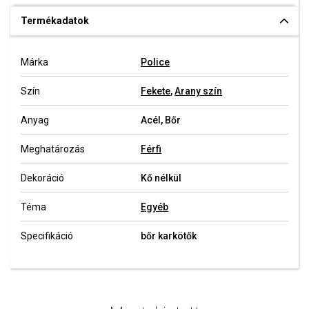
Termékadatok
Márka
Police
Szín
Fekete
,
Arany szín
Anyag
Acél, Bőr
Meghatározás
Férfi
Dekoráció
Kő nélkül
Téma
Egyéb
Specifikáció
bőr karkötők