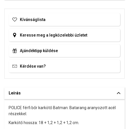
Kívánságlista
Keresse meg a legközelebbi üzletet
Ajándéktipp küldése
Kérdése van?
Leírás
POLICE férfi bőr karkötő Batman: Batarang aranyozott acél
részekkel.
Karkötő hossza: 18 + 1,2 + 1,2 + 1,2 cm.