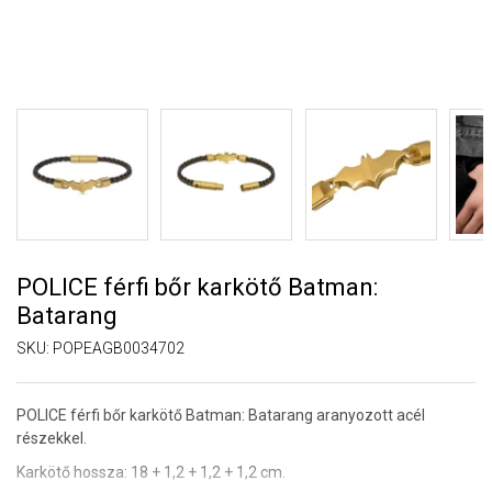
POLICE férfi bőr karkötő Batman:
Batarang
SKU:
POPEAGB0034702
POLICE férfi bőr karkötő Batman: Batarang aranyozott acél
részekkel.
Karkötő hossza: 18 + 1,2 + 1,2 + 1,2 cm.