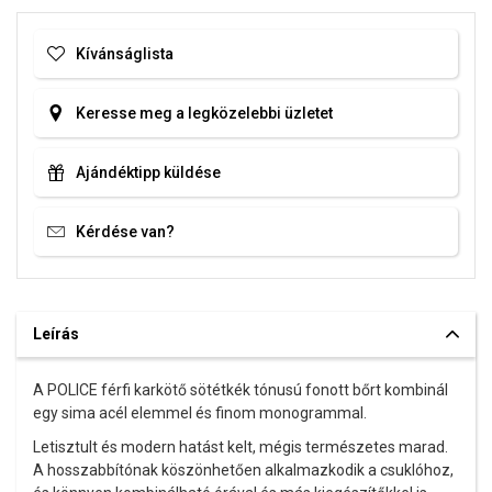
Kívánságlista
Keresse meg a legközelebbi üzletet
Ajándéktipp küldése
Kérdése van?
Leírás
A POLICE férfi karkötő sötétkék tónusú fonott bőrt kombinál
egy sima acél elemmel és finom monogrammal.
Letisztult és modern hatást kelt, mégis természetes marad.
A hosszabbítónak köszönhetően alkalmazkodik a csuklóhoz,