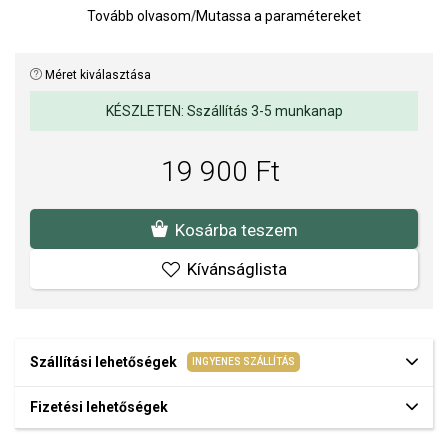
Tovább olvasom
/
Mutassa a paramétereket
Hossz: 19 + 2,5 cm.
Méret kiválasztása
KÉSZLETEN: Sszállítás 3-5 munkanap
19 900 Ft
Kosárba teszem
Kívánságlista
Szállítási lehetőségek
INGYENES SZÁLLÍTÁS
Fizetési lehetőségek