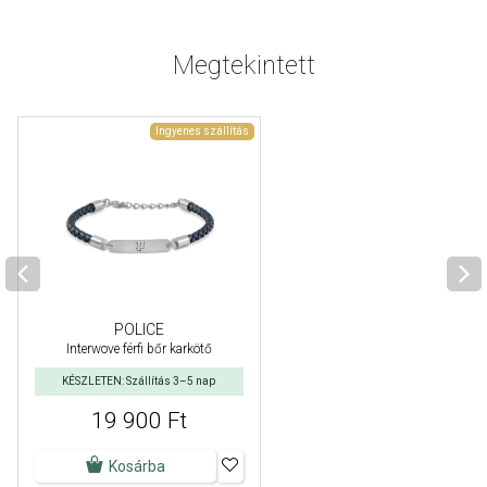
Megtekintett
Ingyenes szállítás
POLICE
Interwove férfi bőr karkötő
KÉSZLETEN: Szállítás 3–5 nap
19 900 Ft
Kosárba