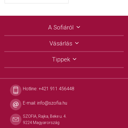
A Sofiáról
Vásárlás
Tippek
Hotline:
+421 911 456448
E-mail:
info@szofia.hu
SZOFIA, Rajka, Beke u. 4.
9224 Magyarország